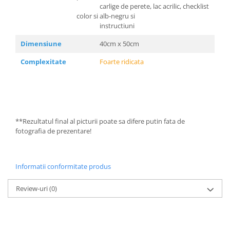
carlige de perete, lac acrilic, checklist
color si alb-negru si
instructiuni
Dimensiune
40cm x 50cm
Complexitate
Foarte ridicata
**Rezultatul final al picturii poate sa difere putin fata de
fotografia de prezentare!
Informatii conformitate produs
Review-uri
(0)