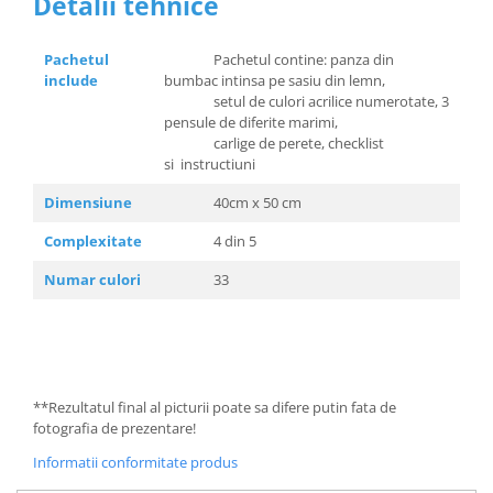
Detalii tehnice
Pachetul
Pachetul contine: panza din
include
bumbac intinsa pe sasiu din lemn,
setul de culori acrilice numerotate, 3
pensule de diferite marimi,
carlige de perete, checklist
si instructiuni
Dimensiune
40cm x 50 cm
Complexitate
4 din 5
Numar culori
33
**Rezultatul final al picturii poate sa difere putin fata de
fotografia de prezentare!
Informatii conformitate produs