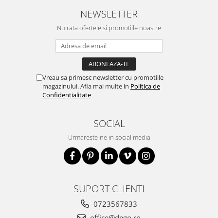
NEWSLETTER
Nu rata ofertele si promotiile noastre
Vreau sa primesc newsletter cu promotiile
magazinului. Afla mai multe in
Politica de
Confidentialitate
SOCIAL
Urmareste-ne in social media
SUPORT CLIENTI
0723567833
office@dego.ro