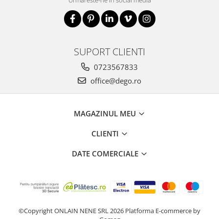
Urmareste-ne in social media
SUPORT CLIENTI
0723567833
office@dego.ro
MAGAZINUL MEU
CLIENTI
DATE COMERCIALE
©Copyright ONLAIN NENE SRL 2026
Platforma E-commerce by