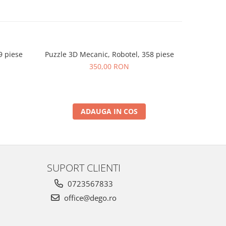
9 piese
Puzzle 3D Mecanic, Robotel, 358 piese
N
350,00 RON
ADAUGA IN COS
SUPORT CLIENTI
0723567833
office@dego.ro