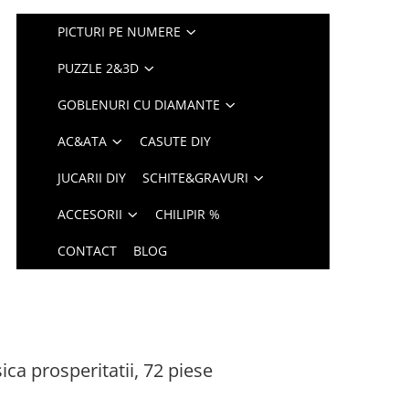
PICTURI PE NUMERE
PUZZLE 2&3D
GOBLENURI CU DIAMANTE
AC&ATA
CASUTE DIY
JUCARII DIY
SCHITE&GRAVURI
ACCESORII
CHILIPIR %
CONTACT
BLOG
ica prosperitatii, 72 piese