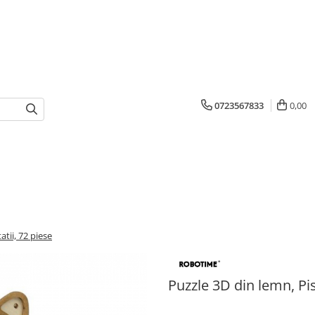
0723567833
0,00
atii, 72 piese
Puzzle 3D din lemn, Pis