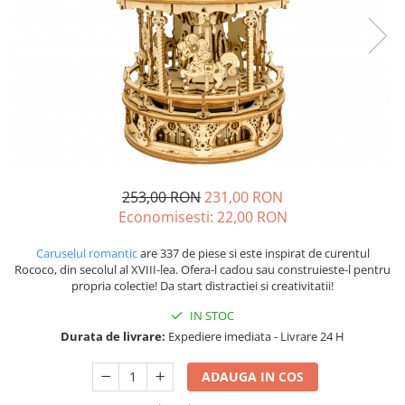
253,00 RON
231,00 RON
Economisesti:
22,00
RON
Caruselul romantic
are 337 de piese si este inspirat de curentul
Rococo, din secolul al XVIII-lea. Ofera-l cadou sau construieste-l pentru
propria colectie! Da start distractiei si creativitatii!
IN STOC
Durata de livrare:
Expediere imediata - Livrare 24 H
ADAUGA IN COS