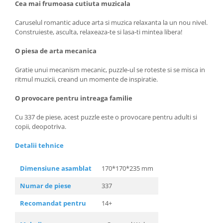
Cea mai frumoasa cutiuta muzicala
Caruselul romantic aduce arta si muzica relaxanta la un nou nivel.
Construieste, asculta, relaxeaza-te si lasa-ti mintea libera!
O piesa de arta mecanica
Gratie unui mecanism mecanic, puzzle-ul se roteste si se misca in
ritmul muzicii, creand un momente de inspiratie.
O provocare pentru intreaga familie
Cu 337 de piese, acest puzzle este o provocare pentru adulti si
copii, deopotriva.
Detalii tehnice
Dimensiune asamblat
170*170*235 mm
Numar de piese
337
Recomandat pentru
14+