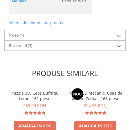
Melodie
Carousel Walz
Informatii conformitate produs
Video
(1)
Review-uri
(3)
PRODUSE SIMILARE
Puzzle 3D, Ceas Bufnita,
Puzzle 3D Mecanic, Ceas de
NOU
Lemn, 161 piese
perete Zodiac, 168 piese
283,00 RON
324,36 RON
ADAUGA IN COS
ADAUGA IN COS