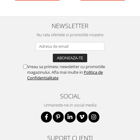
NEWSLETTER
Nu rata ofertele si promotiile noastre
Vreau sa primesc newsletter cu promotiile
magazinului. Afla mai multe in
Politica de
Confidentialitate
SOCIAL
Urmareste-ne in social media
SUPORT CLIENTI