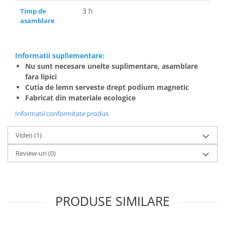
3 h
Timp de
asamblare
Informatii supliementare:
Nu sunt necesare unelte suplimentare, asamblare
fara lipici
Cutia de lemn serveste drept podium magnetic
Fabricat din materiale ecologice
Informatii conformitate produs
Video
(1)
Review-uri
(0)
PRODUSE SIMILARE