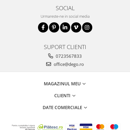
SOCIAL
Urmareste-ne in social media
SUPORT CLIENTI
0723567833
office@dego.ro
MAGAZINUL MEU
CLIENTI
DATE COMERCIALE