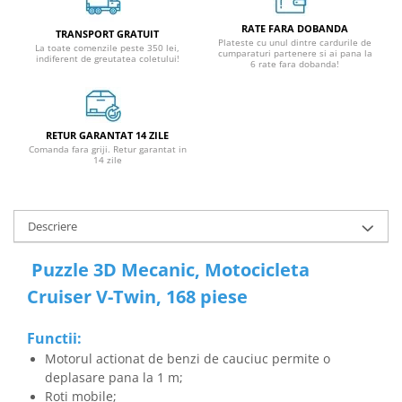
RATE FARA DOBANDA
TRANSPORT GRATUIT
Plateste cu unul dintre cardurile de
La toate comenzile peste 350 lei,
cumparaturi partenere si ai pana la
indiferent de greutatea coletului!
6 rate fara dobanda!
RETUR GARANTAT 14 ZILE
Comanda fara griji. Retur garantat in
14 zile
Descriere
Puzzle 3D Mecanic, Motocicleta
Cruiser V-Twin, 168 piese
Functii:
Motorul actionat de benzi de cauciuc permite o
deplasare pana la 1 m;
Roti mobile;