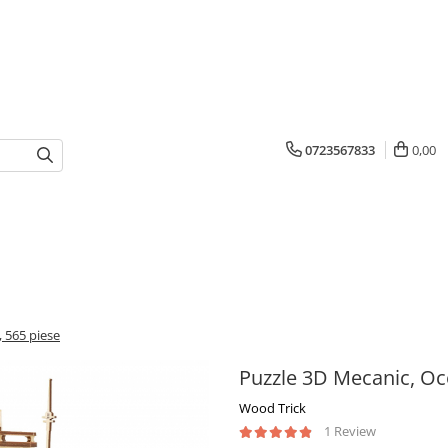
0723567833
0,00
 565 piese
Puzzle 3D Mecanic, Oc
Wood Trick
1 Review