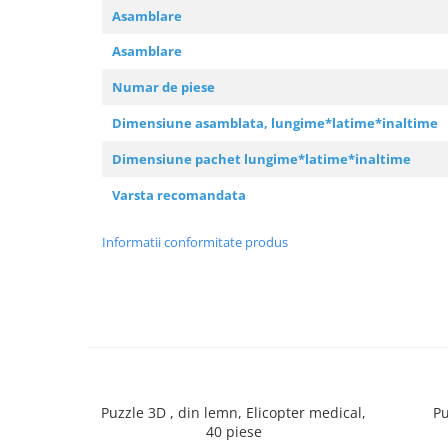
Asamblare
Asamblare
Numar de piese
Dimensiune asamblata, lungime*latime*inaltime
Dimensiune pachet lungime*latime*inaltime
Varsta recomandata
Informatii conformitate produs
Puzzle 3D , din lemn, Elicopter medical,
Pu
40 piese