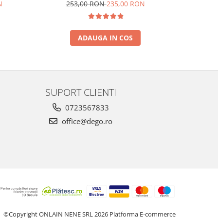
N
253,00 RON
235,00 RON
ADAUGA IN COS
SUPORT CLIENTI
0723567833
office@dego.ro
©Copyright ONLAIN NENE SRL 2026
Platforma E-commerce