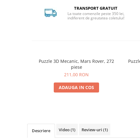
TRANSPORT GRATUIT
La toate comenzile peste 350 lei,
indiferent de greutatea coletului!
Puzzle 3D Mecanic, Mars Rover, 272
Puzzl
piese
211,00 RON
ADAUGA IN COS
Video
(1)
Review-uri
(1)
Descriere