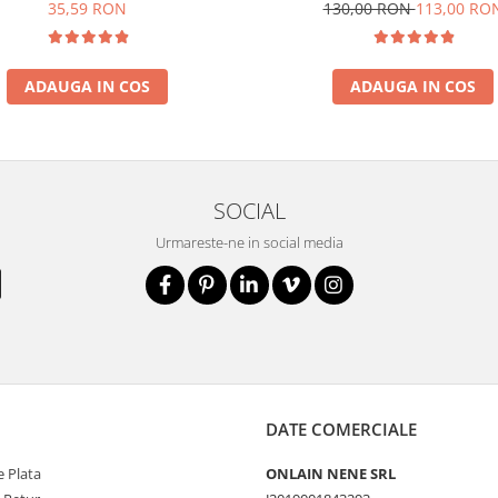
35,59 RON
130,00 RON
113,00 RO
ADAUGA IN COS
ADAUGA IN COS
SOCIAL
Urmareste-ne in social media
DATE COMERCIALE
 Plata
ONLAIN NENE SRL