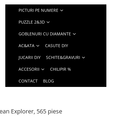
PICTURI PE NUMERE
PUZZLE 2&3D
GOBLENURI CU DIAMANTE
AC&ATA
CASUTE DIY
JUCARII DIY
SCHITE&GRAVURI
ACCESORII
CHILIPIR %
CONTACT
BLOG
ean Explorer, 565 piese