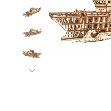
Distribuie
pe
Facebook