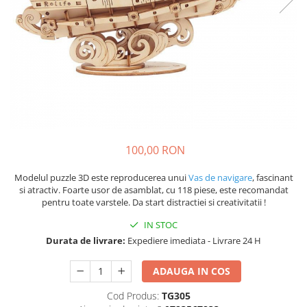
100,00 RON
Modelul puzzle 3D este reproducerea unui
Vas de navigare
, fascinant
si atractiv. Foarte usor de asamblat, cu 118 piese, este recomandat
pentru toate varstele. Da start distractiei si creativitatii !
IN STOC
Durata de livrare:
Expediere imediata - Livrare 24 H
ADAUGA IN COS
Cod Produs:
TG305