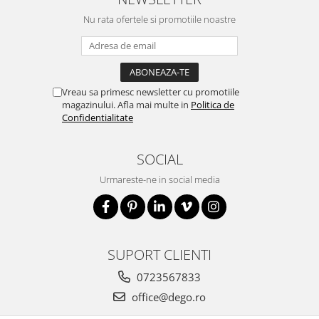
Nu rata ofertele si promotiile noastre
Vreau sa primesc newsletter cu promotiile
magazinului. Afla mai multe in
Politica de
Confidentialitate
SOCIAL
Urmareste-ne in social media
SUPORT CLIENTI
0723567833
office@dego.ro