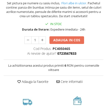
Set pictura pe numere cu sasiu inclus,
Flori albe in ulcior.
Pachetul
contine: panza din bumbac intinsa pe sasiu din lemn, setul de culori
acrilice numerotate, pensule de diferite marimi si accesorii pentru a
crea un tablou spectaculos. Da start creativitatii!
IN STOC
Durata de livrare:
Expediere imediata - 24h
ADAUGA IN COS
Cod Produs:
PC4050465
Ai nevoie de ajutor?
0723567833
La achizitionarea acestui produs primiti
6
RON pentru comenzile
viitoare
Adauga la Favorite
Cere informatii