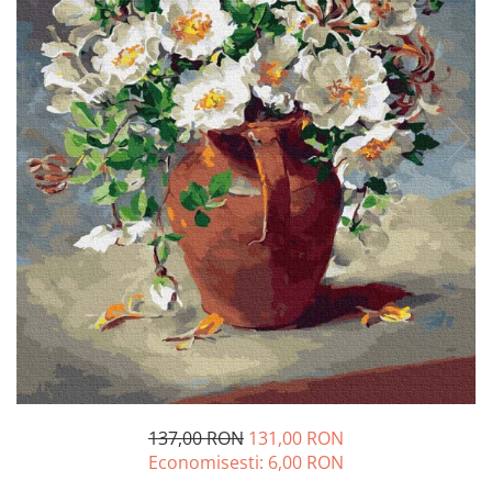
137,00 RON
131,00 RON
Economisesti:
6,00
RON