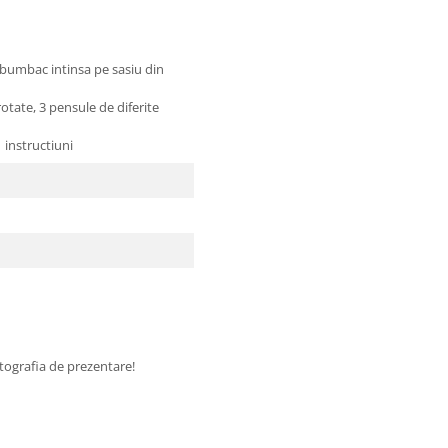
bac intinsa pe sasiu din
te, 3 pensule de diferite
instructiuni
fotografia de prezentare!