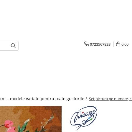
0723567833
0,00
cm – modele variate pentru toate gusturile /
Set pictura pe numere, c