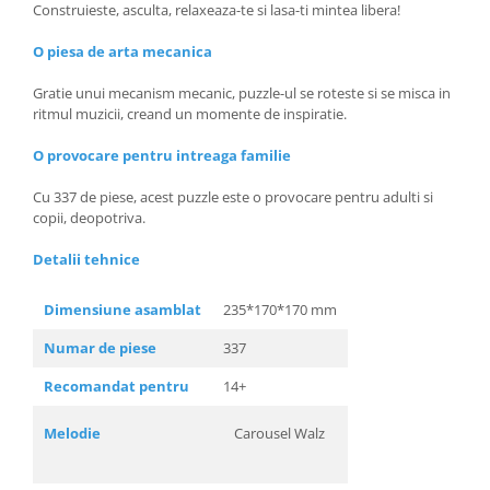
Construieste, asculta, relaxeaza-te si lasa-ti mintea libera!
O piesa de arta mecanica
Gratie unui mecanism mecanic, puzzle-ul se roteste si se misca in
ritmul muzicii, creand un momente de inspiratie.
O provocare pentru intreaga familie
Cu 337 de piese, acest puzzle este o provocare pentru adulti si
copii, deopotriva.
Detalii tehnice
Dimensiune asamblat
235*170*170 mm
Numar de piese
337
Recomandat pentru
14+
Melodie
Carousel Walz