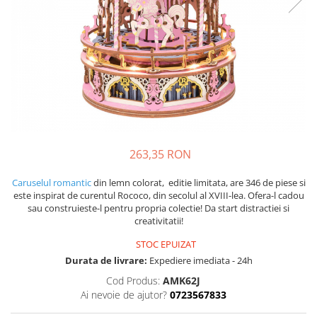
263,35 RON
Caruselul romantic
din lemn colorat, editie limitata, are 346 de piese si
este inspirat de curentul Rococo, din secolul al XVIII-lea. Ofera-l cadou
sau construieste-l pentru propria colectie! Da start distractiei si
creativitatii!
STOC EPUIZAT
Durata de livrare:
Expediere imediata - 24h
Cod Produs:
AMK62J
Ai nevoie de ajutor?
0723567833